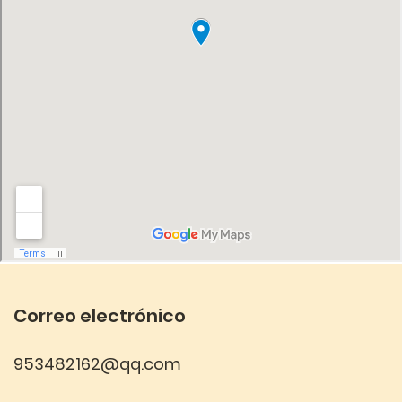
Correo electrónico
953482162@qq.com