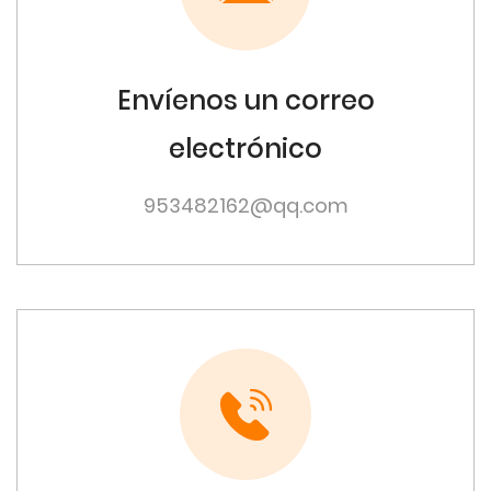
Envíenos un correo
electrónico
953482162@qq.com