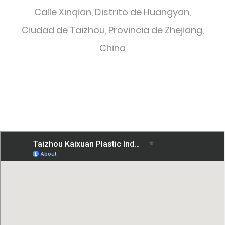
Calle Xinqian, Distrito de Huangyan,
Ciudad de Taizhou, Provincia de Zhejiang,
China