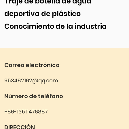
Traje de botella de agua
deportiva de plástico
Conocimiento de la industria
Correo electrónico
953482162@qq.com
Número de teléfono
+86-13511476887
DIRECCIÓN