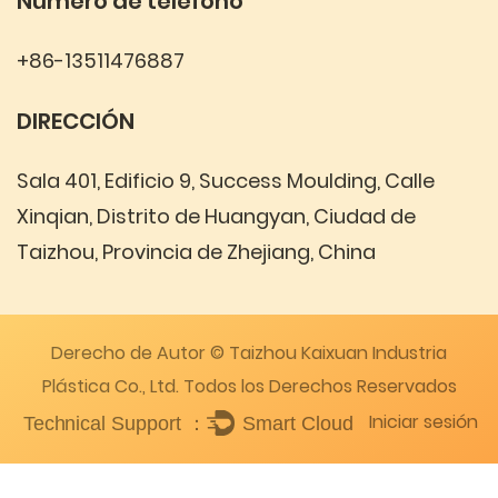
Número de teléfono
+86-13511476887
DIRECCIÓN
Sala 401, Edificio 9, Success Moulding, Calle
Xinqian, Distrito de Huangyan, Ciudad de
Taizhou, Provincia de Zhejiang, China
Derecho de Autor © Taizhou Kaixuan Industria
Plástica Co., Ltd. Todos los Derechos Reservados
Iniciar sesión