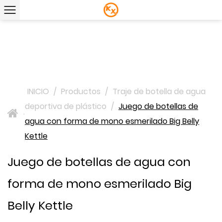
INICIO
/
Productos
/
Traje de botella de agua
deportiva de plástico
/
Juego de botellas de
>
agua con forma de mono esmerilado Big Belly
Kettle
Juego de botellas de agua con
forma de mono esmerilado Big
Belly Kettle