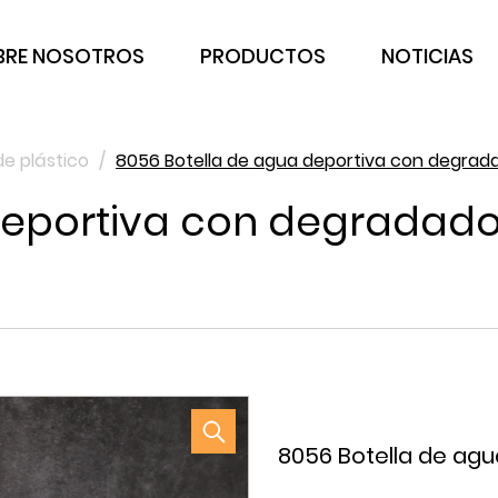
BRE NOSOTROS
PRODUCTOS
NOTICIAS
de plástico
/
8056 Botella de agua deportiva con degra
 deportiva con degrada
8056 Botella de ag