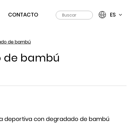
CONTACTO
ES
dado de bambú
do de bambú
ua deportiva con degradado de bambú