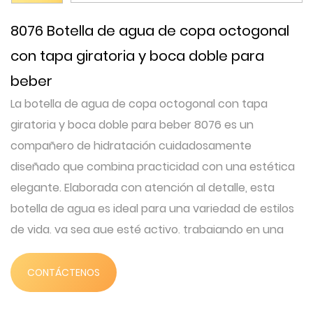
8076 Botella de agua de copa octogonal
con tapa giratoria y boca doble para
beber
La botella de agua de copa octogonal con tapa
giratoria y boca doble para beber 8076 es un
compañero de hidratación cuidadosamente
diseñado que combina practicidad con una estética
elegante. Elaborada con atención al detalle, esta
botella de agua es ideal para una variedad de estilos
de vida, ya sea que esté activo, trabajando en una
oficina o simplemente en movimiento. A continuación
se muestra una descripción detallada de este
CONTÁCTENOS
producto, que muestra sus características,