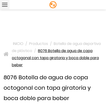
INICIO
/
Productos
/
Botella de agua deportiva
de plástico
/
8076 Botella de agua de copa
>
octogonal con tapa giratoria y boca doble para
beber
8076 Botella de agua de copa
octogonal con tapa giratoria y
boca doble para beber