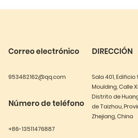
Correo electrónico
DIRECCIÓN
953482162@qq.com
Sala 401, Edificio
Moulding, Calle X
Distrito de Huan
Número de teléfono
de Taizhou, Provi
Zhejiang, China
+86-13511476887