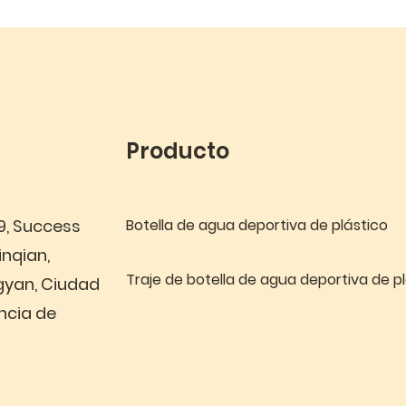
Producto
 9, Success
Botella de agua deportiva de plástico
inqian,
Traje de botella de agua deportiva de p
gyan, Ciudad
ncia de