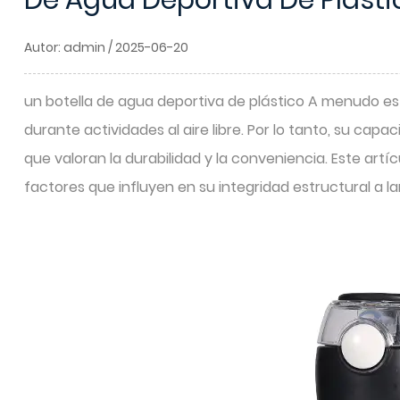
De Agua Deportiva De Plásti
Autor: admin / 2025-06-20
un
botella de agua deportiva de plástico
A menudo está
durante actividades al aire libre. Por lo tanto, su cap
que valoran la durabilidad y la conveniencia. Este artíc
factores que influyen en su integridad estructural a la