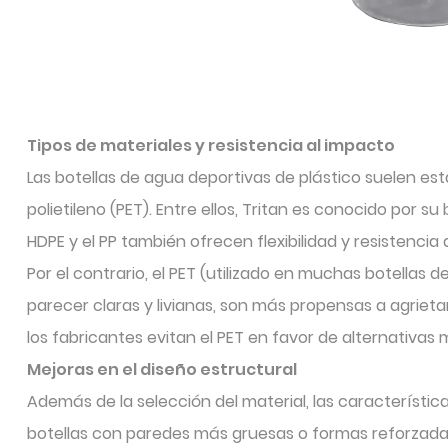
Tipos de materiales y resistencia al impacto
Las botellas de agua deportivas de plástico suelen est
polietileno (PET). Entre ellos, Tritan es conocido por s
HDPE y el PP también ofrecen flexibilidad y resistenc
Por el contrario, el PET (utilizado en muchas botellas 
parecer claras y livianas, son más propensas a agrieta
los fabricantes evitan el PET en favor de alternativas
Mejoras en el diseño estructural
Además de la selección del material, las característi
botellas con paredes más gruesas o formas reforzada