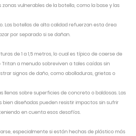
onas vulnerables de la botella, como la base y las
. Las botellas de alta calidad refuerzan esta área
zar por separado si se dañan.
ras de 1 a 1,5 metros, lo cual es típico de caerse de
o Tritan a menudo sobreviven a tales caídas sin
trar signos de daño, como abolladuras, grietas o
s llenas sobre superficies de concreto o baldosas. Las
 bien diseñadas pueden resistir impactos sin sufrir
 teniendo en cuenta esos desafíos.
llarse, especialmente si están hechas de plástico más