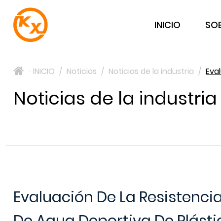
INICIO
SO
INICIO
/
Noticias
/
Noticias de la industria
/
Eval
>
Noticias de la industria
Evaluación De La Resistencia