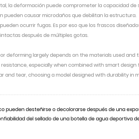
tal, la deformación puede comprometer la capacidad de se
én pueden causar microdaños que debilitan la estructura.
ta, pueden ocurrir fugas. Es por eso que los frascos diseñ
intactas después de múltiples gotas.
 or deforming largely depends on the materials used and th
 resistance, especially when combined with smart design 
ar and tear, choosing a model designed with durability in
ico pueden desteñirse o decolorarse después de una expos
nfiabilidad del sellado de una botella de agua deportiva d