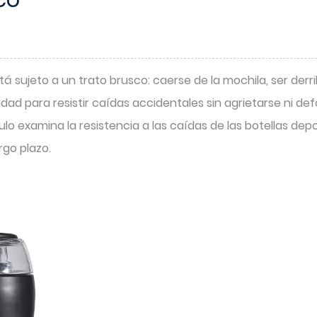
co
 sujeto a un trato brusco: caerse de la mochila, ser derr
acidad para resistir caídas accidentales sin agrietarse ni 
ulo examina la resistencia a las caídas de las botellas depo
rgo plazo.