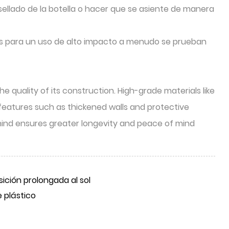
llado de la botella o hacer que se asiente de manera
ados para un uso de alto impacto a menudo se prueban
e quality of its construction. High-grade materials like
features such as thickened walls and protective
 mind ensures greater longevity and peace of mind
ición prolongada al sol
e plástico