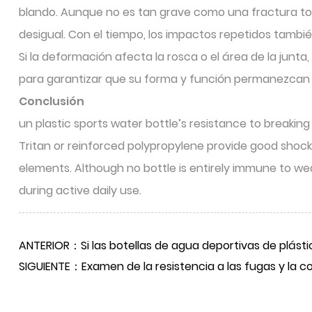
blando. Aunque no es tan grave como una fractura to
desigual. Con el tiempo, los impactos repetidos tambi
Si la deformación afecta la rosca o el área de la jun
para garantizar que su forma y función permanezcan 
Conclusión
un plastic sports water bottle’s resistance to breaking
Tritan or reinforced polypropylene provide good shock
elements. Although no bottle is entirely immune to we
during active daily use.
ANTERIOR：Si las botellas de agua deportivas de plást
SIGUIENTE：Examen de la resistencia a las fugas y la co