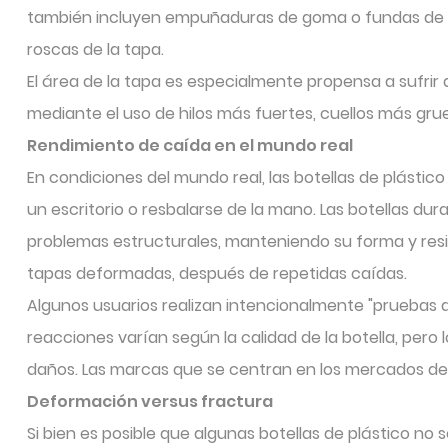
también incluyen empuñaduras de goma o fundas de sili
roscas de la tapa.
El área de la tapa es especialmente propensa a sufrir
mediante el uso de hilos más fuertes, cuellos más gr
Rendimiento de caída en el mundo real
En condiciones del mundo real, las botellas de plástic
un escritorio o resbalarse de la mano. Las botellas d
problemas estructurales, manteniendo su forma y resi
tapas deformadas, después de repetidas caídas.
Algunos usuarios realizan intencionalmente "pruebas de
reacciones varían según la calidad de la botella, pero
daños. Las marcas que se centran en los mercados depo
Deformación versus fractura
Si bien es posible que algunas botellas de plástico n