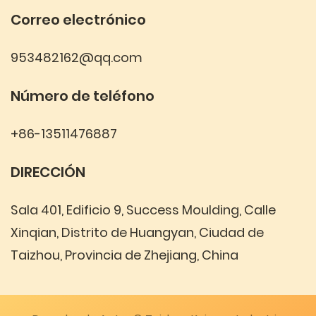
Correo electrónico
953482162@qq.com
Número de teléfono
+86-13511476887
DIRECCIÓN
Sala 401, Edificio 9, Success Moulding, Calle
Xinqian, Distrito de Huangyan, Ciudad de
Taizhou, Provincia de Zhejiang, China