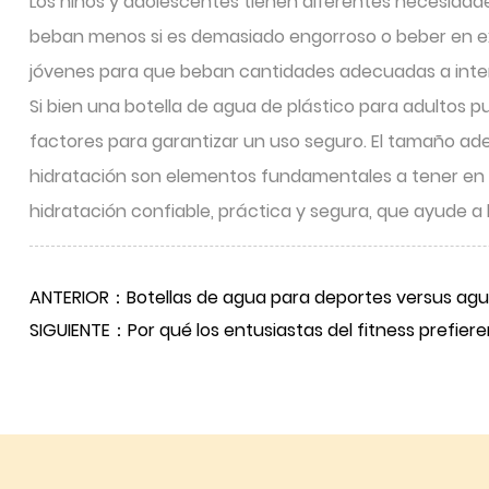
Los niños y adolescentes tienen diferentes necesidad
beban menos si es demasiado engorroso o beber en exc
jóvenes para que beban cantidades adecuadas a interv
Si bien una botella de agua de plástico para adultos
factores para garantizar un uso seguro. El tamaño adecua
hidratación son elementos fundamentales a tener en cu
hidratación confiable, práctica y segura, que ayude a
ANTERIOR：Botellas de agua para deportes versus agu
SIGUIENTE：Por qué los entusiastas del fitness prefieren