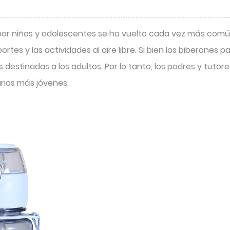
por niños y adolescentes se ha vuelto cada vez más común
portes y las actividades al aire libre. Si bien los biberone
destinadas a los adultos. Por lo tanto, los padres y tut
rios más jóvenes.