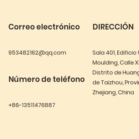
Correo electrónico
DIRECCIÓN
953482162@qq.com
Sala 401, Edificio
Moulding, Calle X
Distrito de Huan
Número de teléfono
de Taizhou, Provi
Zhejiang, China
+86-13511476887