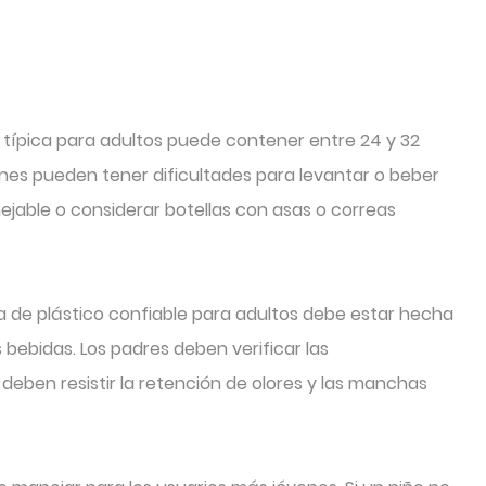
a típica para adultos puede contener entre 24 y 32
enes pueden tener dificultades para levantar o beber
ejable o considerar botellas con asas o correas
a de plástico confiable para adultos debe estar hecha
 bebidas. Los padres deben verificar las
deben resistir la retención de olores y las manchas