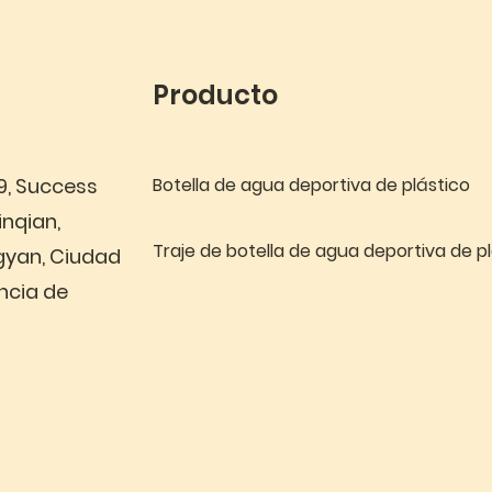
Producto
 9, Success
Botella de agua deportiva de plástico
inqian,
Traje de botella de agua deportiva de p
gyan, Ciudad
ncia de