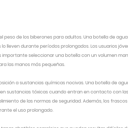
el peso de los biberones para adultos. Una botella de agu
s lo lleven durante períodos prolongados. Los usuarios jóv
Es importante seleccionar una botella con un volumen man
para las manos más pequeñas.
osición a sustancias químicas nocivas. Una botella de agu
eren sustancias tóxicas cuando entran en contacto con las
limiento de las normas de seguridad. Además, los frascos 
rante el uso prolongado.