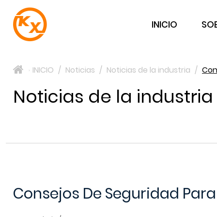
INICIO
SO
INICIO
/
Noticias
/
Noticias de la industria
/
Con
>
Noticias de la industria
Consejos De Seguridad Para 