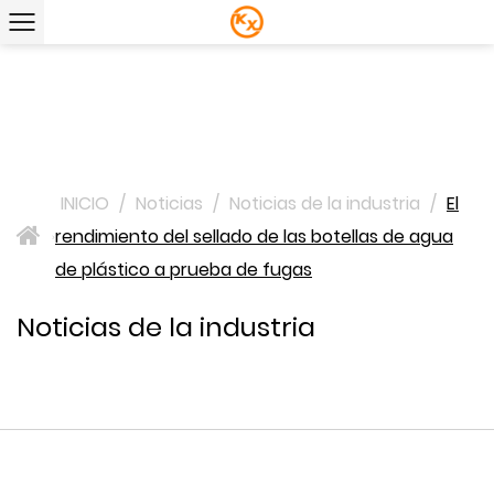
INICIO
/
Noticias
/
Noticias de la industria
/
El
rendimiento del sellado de las botellas de agua
>
de plástico a prueba de fugas
Noticias de la industria