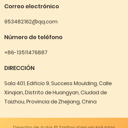
Correo electrónico
953482162@qq.com
Número de teléfono
+86-13511476887
DIRECCIÓN
Sala 401, Edificio 9, Success Moulding, Calle
Xinqian, Distrito de Huangyan, Ciudad de
Taizhou, Provincia de Zhejiang, China
Derecho de Autor © Taizhou Kaixuan Industria